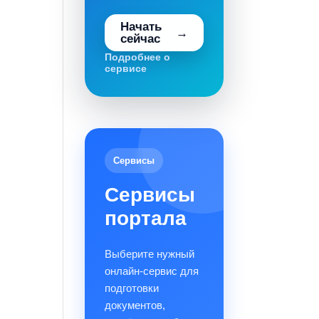
Начать
сейчас
Подробнее о
сервисе
Сервисы
Сервисы
портала
Выберите нужный
онлайн-сервис для
подготовки
документов,