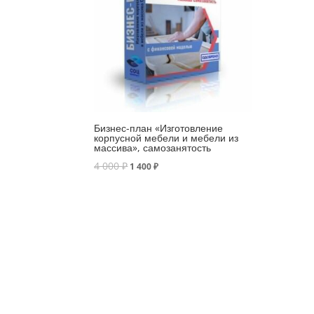
Бизнес-план «Изготовление
корпусной мебели и мебели из
массива», самозанятость
4 000
₽
1 400
₽