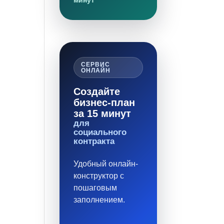
минут
СЕРВИС
ОНЛАЙН
Создайте
бизнес-план
за 15 минут
для
социального
контракта
Удобный онлайн-
конструктор с
пошаговым
заполнением.