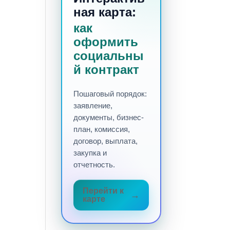
ная карта:
как
оформить
социальны
й контракт
Пошаговый порядок:
заявление,
документы, бизнес-
план, комиссия,
договор, выплата,
закупка и
отчетность.
Перейти к
карте