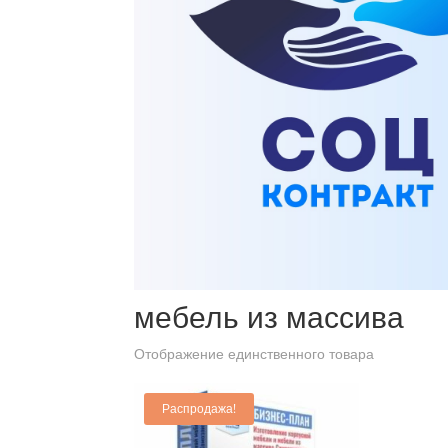
Главная
/ Товары с меткой “мебель из массива”
мебель из массива
Отображение единственного товара
Распродажа!