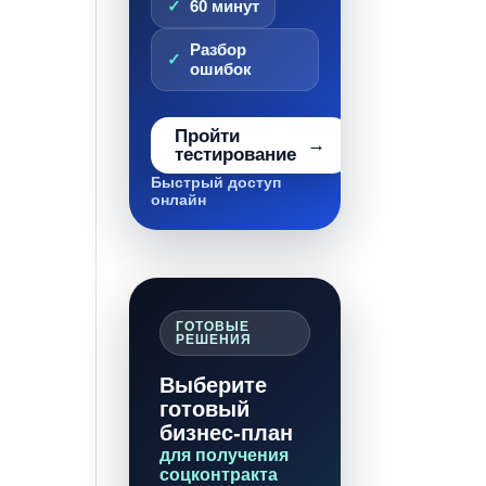
60 минут
Разбор
ошибок
Пройти
тестирование
Быстрый доступ
онлайн
ГОТОВЫЕ
РЕШЕНИЯ
Выберите
готовый
бизнес-план
для получения
соцконтракта