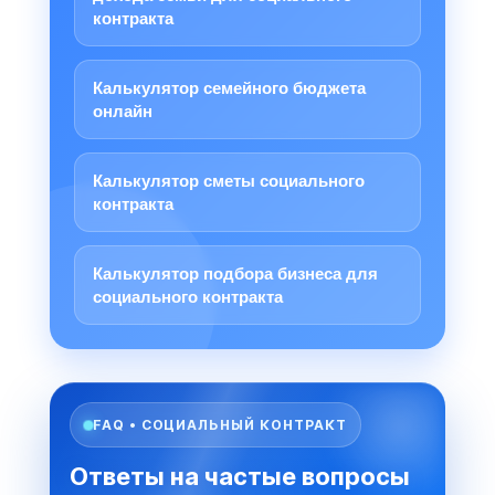
контракта
Калькулятор семейного бюджета
онлайн
Калькулятор сметы социального
контракта
Калькулятор подбора бизнеса для
социального контракта
FAQ • СОЦИАЛЬНЫЙ КОНТРАКТ
Ответы на частые вопросы