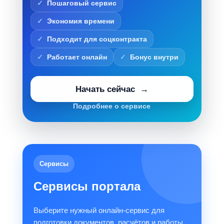
Пошаговый сервис
Экономия времени
Подходит для соцконтракта
Работает онлайн
Бонус внутри
Начать сейчас
Подробнее о сервисе
Сервисы
Сервисы портала
Выберите нужный онлайн-сервис для
подготовки документов, расчётов и работы