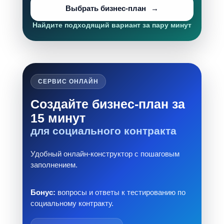
Выбрать бизнес-план
Найдите подходящий вариант за пару минут
СЕРВИС ОНЛАЙН
Создайте бизнес-план за
15 минут
для социального контракта
Удобный онлайн-конструктор с пошаговым
заполнением.
Бонус:
вопросы и ответы к тестированию по
социальному контракту.