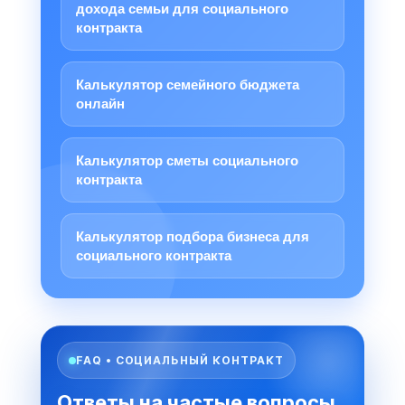
дохода семьи для социального
контракта
Калькулятор семейного бюджета
онлайн
Калькулятор сметы социального
контракта
Калькулятор подбора бизнеса для
социального контракта
FAQ • СОЦИАЛЬНЫЙ КОНТРАКТ
Ответы на частые вопросы