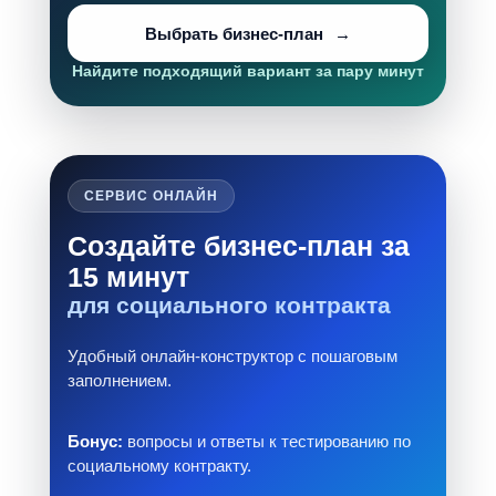
Выбрать бизнес-план
Найдите подходящий вариант за пару минут
СЕРВИС ОНЛАЙН
Создайте бизнес-план за
15 минут
для социального контракта
Удобный онлайн-конструктор с пошаговым
заполнением.
Бонус:
вопросы и ответы к тестированию по
социальному контракту.