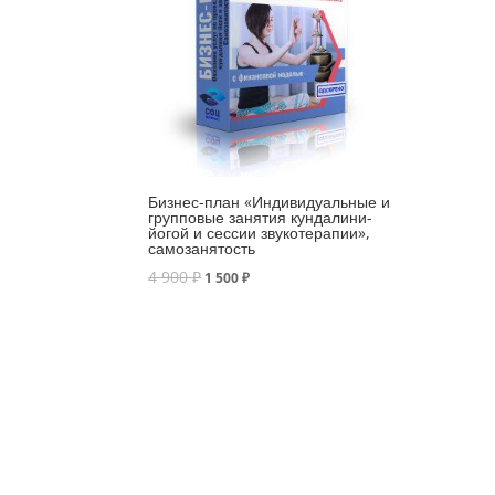
Бизнес-план «Индивидуальные и
групповые занятия кундалини-
йогой и сессии звукотерапии»,
самозанятость
4 900
₽
1 500
₽