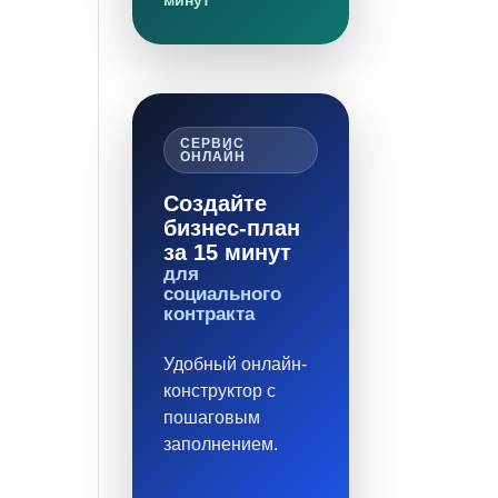
минут
СЕРВИС
ОНЛАЙН
Создайте
бизнес-план
за 15 минут
для
социального
контракта
Удобный онлайн-
конструктор с
пошаговым
заполнением.