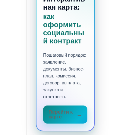
ная карта:
как
оформить
социальны
й контракт
Пошаговый порядок:
заявление,
документы, бизнес-
план, комиссия,
договор, выплата,
закупка и
отчетность.
Перейти к
карте