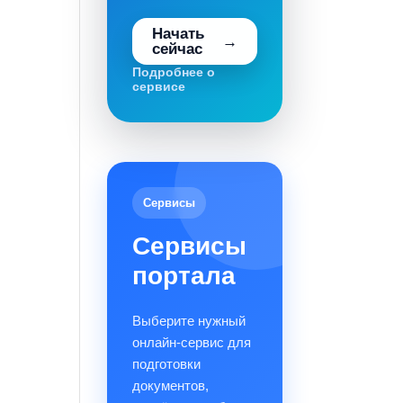
Начать
сейчас
Подробнее о
сервисе
Сервисы
Сервисы
портала
Выберите нужный
онлайн-сервис для
подготовки
документов,