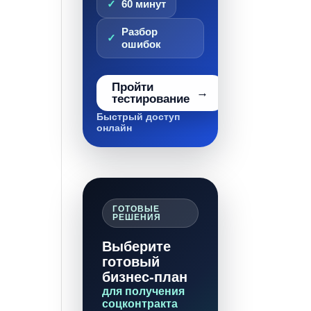
60 минут
Разбор
ошибок
Пройти
тестирование
Быстрый доступ
онлайн
ГОТОВЫЕ
РЕШЕНИЯ
Выберите
готовый
бизнес-план
для получения
соцконтракта