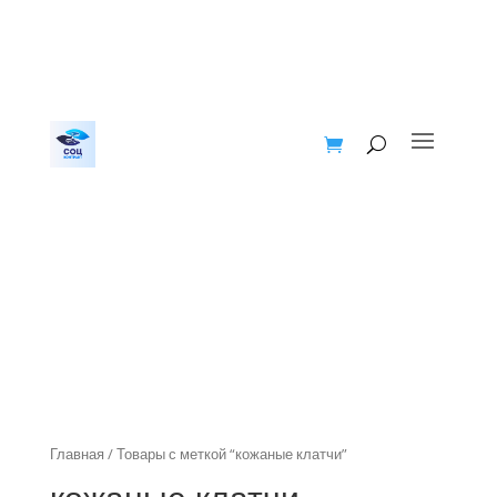
Главная
/ Товары с меткой “кожаные клатчи”