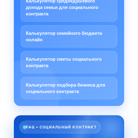
Калькулятор среднедушевого
дохода семьи для социального
контракта
Калькулятор семейного бюджета
онлайн
Калькулятор сметы социального
контракта
Калькулятор подбора бизнеса для
социального контракта
FAQ • СОЦИАЛЬНЫЙ КОНТРАКТ