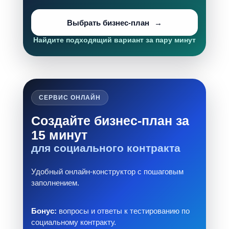
Выбрать бизнес-план
Найдите подходящий вариант за пару минут
СЕРВИС ОНЛАЙН
Создайте бизнес-план за
15 минут
для социального контракта
Удобный онлайн-конструктор с пошаговым
заполнением.
Бонус:
вопросы и ответы к тестированию по
социальному контракту.