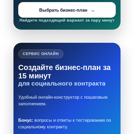
Выбрать бизнес-план
Найдите подходящий вариант за пару минут
СЕРВИС ОНЛАЙН
Создайте бизнес-план за
15 минут
для социального контракта
Удобный онлайн-конструктор с пошаговым
заполнением.
Бонус:
вопросы и ответы к тестированию по
социальному контракту.