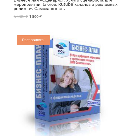
мероприятий, блогов, Rutube каналов и рекламных
роликов». Самозанятость
5 000
₽
1 500
₽
Распродажа!