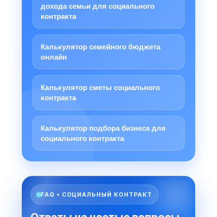
дохода семьи для социального
контракта
Калькулятор семейного бюджета
онлайн
Калькулятор сметы социального
контракта
Калькулятор подбора бизнеса для
социального контракта
FAQ • СОЦИАЛЬНЫЙ КОНТРАКТ