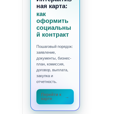
ная карта:
как
оформить
социальны
й контракт
Пошаговый порядок:
заявление,
документы, бизнес-
план, комиссия,
договор, выплата,
закупка и
отчетность.
Перейти к
карте