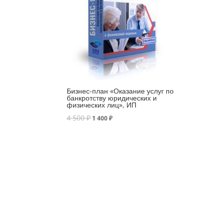
Бизнес-план «Оказание услуг по
банкротству юридических и
физических лиц», ИП
4 500
₽
1 400
₽