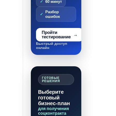
60 минут
Разбор
ошибок
Пройти
тестирование
Быстрый доступ
онлайн
ГОТОВЫЕ
РЕШЕНИЯ
Выберите
готовый
бизнес-план
для получения
соцконтракта