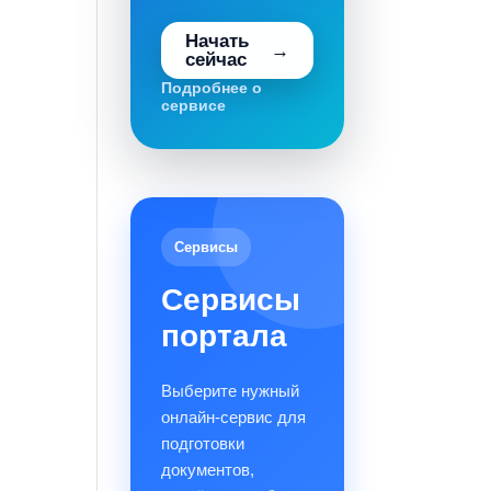
Начать
сейчас
Подробнее о
сервисе
Сервисы
Сервисы
портала
Выберите нужный
онлайн-сервис для
подготовки
документов,