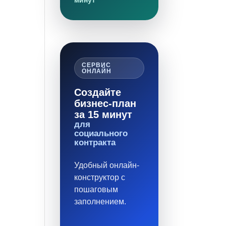
минут
СЕРВИС
ОНЛАЙН
Создайте
бизнес-план
за 15 минут
для
социального
контракта
Удобный онлайн-
конструктор с
пошаговым
заполнением.