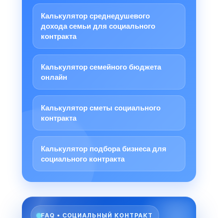
Калькулятор среднедушевого
дохода семьи для социального
контракта
Калькулятор семейного бюджета
онлайн
Калькулятор сметы социального
контракта
Калькулятор подбора бизнеса для
социального контракта
FAQ • СОЦИАЛЬНЫЙ КОНТРАКТ