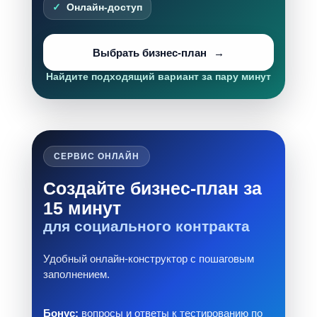
Онлайн-доступ
Выбрать бизнес-план
Найдите подходящий вариант за пару минут
СЕРВИС ОНЛАЙН
Создайте бизнес-план за
15 минут
для социального контракта
Удобный онлайн-конструктор с пошаговым
заполнением.
Бонус:
вопросы и ответы к тестированию по