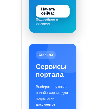
Начать
сейчас
Подробнее о
сервисе
Сервисы
Сервисы
портала
Выберите нужный
онлайн-сервис для
подготовки
документов,