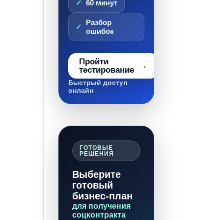
60 минут
Разбор
ошибок
Пройти
тестирование
Быстрый доступ
онлайн
ГОТОВЫЕ
РЕШЕНИЯ
Выберите
готовый
бизнес-план
для получения
соцконтракта