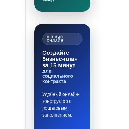
минут
СЕРВИС
ОНЛАЙН
Создайте
бизнес-план
за 15 минут
для
социального
контракта
Удобный онлайн-
конструктор с
пошаговым
заполнением.