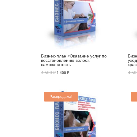
Бизнес-план «Оказание услуг по
Бизн
восстановлению волос»,
уход
самозанятость
крас
4 500
₽
4 5
1 400
₽
Распродажа!