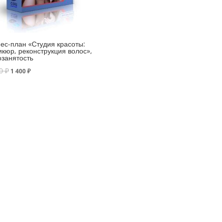
ес-план «Студия красоты:
кюр, реконструкция волос»,
занятость
00
₽
1 400
₽