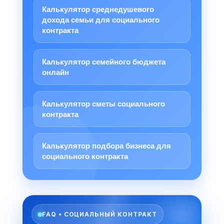
Калькулятор среднедушевого
дохода семьи для социального
контракта
Калькулятор семейного бюджета
онлайн
Калькулятор сметы социального
контракта
Калькулятор подбора бизнеса для
социального контракта
FAQ • СОЦИАЛЬНЫЙ КОНТРАКТ