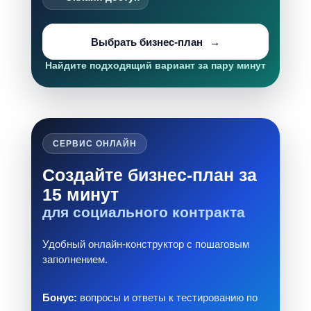
Выбрать бизнес-план
Найдите подходящий вариант за пару минут
СЕРВИС ОНЛАЙН
Создайте бизнес-план за
15 минут
для социального контракта
Удобный онлайн-конструктор с пошаговым
заполнением.
Бонус:
вопросы и ответы к тестированию по