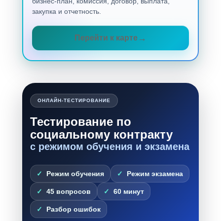
бизнес-план, комиссия, договор, выплата,
закупка и отчетность.
Перейти к карте
ОНЛАЙН-ТЕСТИРОВАНИЕ
Тестирование по
социальному контракту
с режимом обучения и экзамена
Режим обучения
Режим экзамена
45 вопросов
60 минут
Разбор ошибок