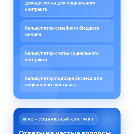
дохода семьи для социального
контракта
Калькулятор семейного бюджета
онлайн
Калькулятор сметы социального
контракта
Калькулятор подбора бизнеса для
социального контракта
FAQ • СОЦИАЛЬНЫЙ КОНТРАКТ
Ответы на частые вопросы