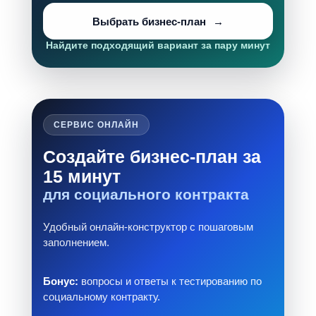
Выбрать бизнес-план
Найдите подходящий вариант за пару минут
СЕРВИС ОНЛАЙН
Создайте бизнес-план за
15 минут
для социального контракта
Удобный онлайн-конструктор с пошаговым
заполнением.
Бонус:
вопросы и ответы к тестированию по
социальному контракту.