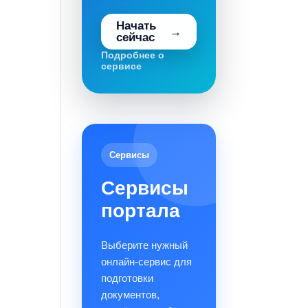
Начать
сейчас
Подробнее о
сервисе
Сервисы
Сервисы
портала
Выберите нужный
онлайн-сервис для
подготовки
документов,