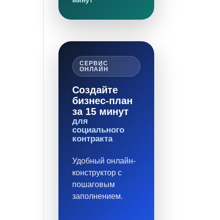
минут
СЕРВИС
ОНЛАЙН
Создайте
бизнес-план
за 15 минут
для
социального
контракта
Удобный онлайн-
конструктор с
пошаговым
заполнением.