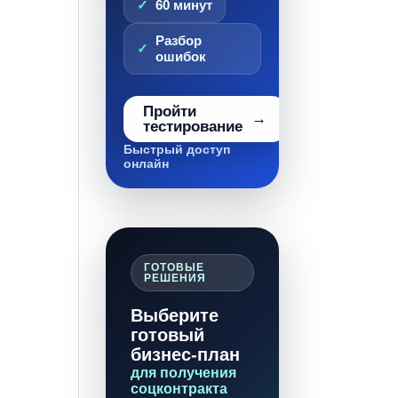
60 минут
Разбор
ошибок
Пройти
тестирование
Быстрый доступ
онлайн
ГОТОВЫЕ
РЕШЕНИЯ
Выберите
готовый
бизнес-план
для получения
соцконтракта