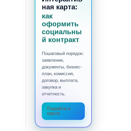
ная карта:
как
оформить
социальны
й контракт
Пошаговый порядок:
заявление,
документы, бизнес-
план, комиссия,
договор, выплата,
закупка и
отчетность.
Перейти к
карте