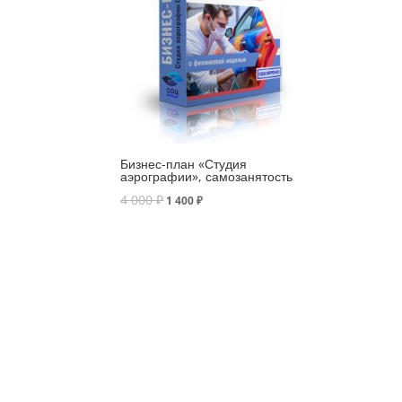
Бизнес-план «Студия
аэрографии», самозанятость
4 000
₽
1 400
₽