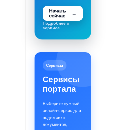
Начать
сейчас
Подробнее о
сервисе
Сервисы
Сервисы
портала
Выберите нужный
онлайн-сервис для
подготовки
документов,