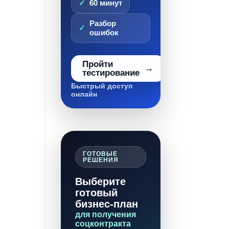
60 минут
Разбор
ошибок
Пройти
тестирование
Быстрый доступ
онлайн
ГОТОВЫЕ
РЕШЕНИЯ
Выберите
готовый
бизнес-план
для получения
соцконтракта