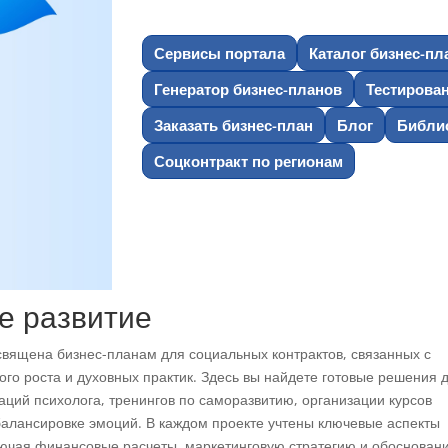
Сервисы портала
Каталог бизнес-пл
Генератор бизнес-планов
Тестирова
Заказать бизнес-план
Блог
Библио
Соцконтракт по регионам
е развитие
священа бизнес-планам для социальных контрактов, связанных с
ого роста и духовных практик. Здесь вы найдете готовые решения 
аций психолога, тренингов по саморазвитию, организации курсов
 балансировке эмоций. В каждом проекте учтены ключевые аспекты
лючая финансовые расчеты, маркетинговую стратегию и обоснован