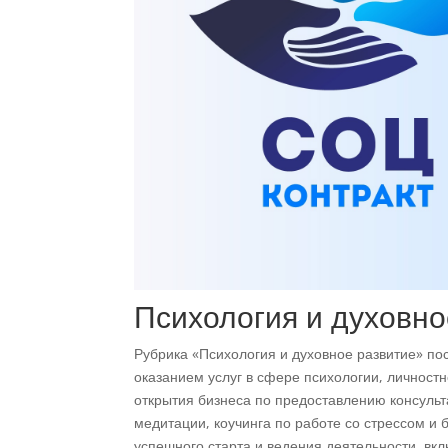
Главная
/ Психология и духовное развитие
Психология и духовно
Рубрика «Психология и духовное развитие» по
оказанием услуг в сфере психологии, личностн
открытия бизнеса по предоставлению консульт
медитации, коучинга по работе со стрессом и
успешного старта и ведения деятельности, вк