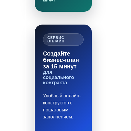
минут
СЕРВИС
ОНЛАЙН
Создайте
бизнес-план
за 15 минут
для
социального
контракта
Удобный онлайн-
конструктор с
пошаговым
заполнением.